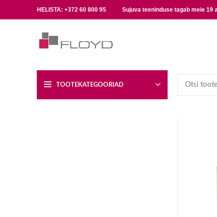
HELISTA:
+372 60 800 95
Sujuva teeninduse tagab meie 19
TOOTEKATEGOORIAD